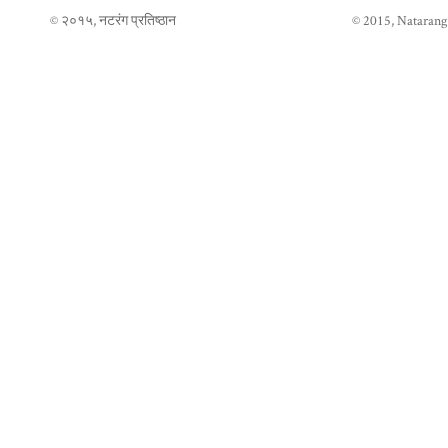
© २०१५, नटरंग प्रतिष्ठान
© 2015, Natarang